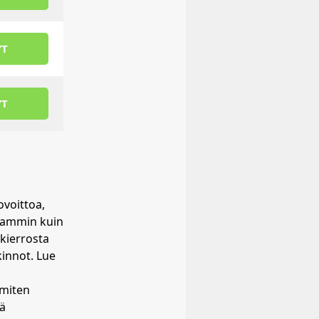
YT
YT
ovoittoa,
omammin kuin
skierrosta
lkinnot. Lue
 miten
tä