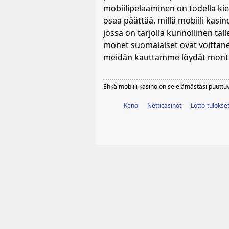
mobiilipelaaminen on todella kieh
osaa päättää, millä mobiili kasin
jossa on tarjolla kunnollinen tall
monet suomalaiset ovat voittane
meidän kauttamme löydät monta h
Ehkä mobiili kasino on se elämästäsi puuttuv
Keno
Netticasinot
Lotto-tulokse