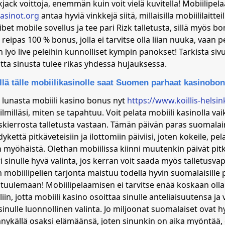
kjack voittoja, enemmän kuin voit vielä kuvitella! Mobiilipelaa
asinot.org
antaa hyviä vinkkejä siitä, millaisilla mobiililaitteil
bet mobile sovellus ja tee pari Rizk talletusta, sillä myös b
n reipas 100 % bonus, jolla ei tarvitse olla liian nuuka, vaan
lyö live peleihin kunnolliset kympin panokset! Tarkista si
tta sinusta tulee rikas yhdessä hujauksessa.
llä tälle mobiilikasinolle saat Suomen parhaat kasinobo
n lunasta mobiili kasino bonus nyt
https://www.koillis-helsink
silmilläsi, miten se tapahtuu. Voit pelata mobiili kasinolla va
aiskierrosta talletusta vastaan. Tämän päivän paras suomalai
ykettä pitkäveteisiin ja ilottomiin päiviisi, joten kokeile, pel
n myöhäistä. Olethan mobiilissa kiinni muutenkin päivät pitk
ri sinulle hyvä valinta, jos kerran voit saada myös talletusva
obiilipelien tarjonta maistuu todella hyvin suomalaisille pe
 tuulemaan! Mobiilipelaamisen ei tarvitse enää koskaan olla 
liin, jotta mobiili kasino osoittaa sinulle anteliaisuutensa ja
sinulle luonnollinen valinta. Jo miljoonat suomalaiset ovat 
nykällä osaksi elämäänsä, joten sinunkin on aika myöntää, 