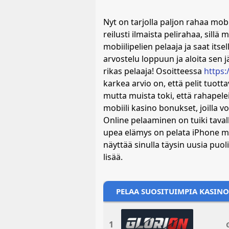
Nyt on tarjolla paljon rahaa mobi
reilusti ilmaista pelirahaa, sillä 
mobiilipelien pelaaja ja saat itse
arvostelu loppuun ja aloita sen j
rikas pelaaja! Osoitteessa
https:
karkea arvio on, että pelit tuot
mutta muista toki, että rahapelei
mobiili kasino bonukset, joilla vo
Online pelaaminen on tuiki taval
upea elämys on pelata iPhone mo
näyttää sinulla täysin uusia puol
lisää.
PELAA SUOSITUIMPIA KASINO
1