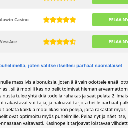
Alawin Casino
PELAA N
WestAce
PELAA N
puhelimella, joten valitse itsellesi parhaat suomalaiset
ulle massiivisia bonuksia, joten älä vain odottele enää lott
riasi, sillä mobiili kasino pelit toimivat hieman arvaamatt
i sinusta tulee yhtäkkiä todella rahakas ja saat pelata 2 ilmai
not rakastavat voittajia, ja haluavat tarjota heille parhaat pa
Voit pelata kaikkia mobiilikasinon pelejä, joita rakastat myös
 pelit ovat optimoitu myös puhelimille. Pelaa nyt ja näet itse,
onnassaan valtavasti. Kasinopelit tarjoavat loistavaa viihdet